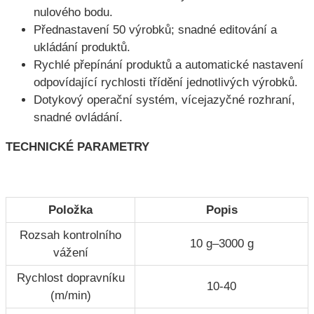
nulového bodu.
Přednastavení 50 výrobků; snadné editování a
ukládání produktů.
Rychlé přepínání produktů a automatické nastavení
odpovídající rychlosti třídění jednotlivých výrobků.
Dotykový operační systém, vícejazyčné rozhraní,
snadné ovládání.
TECHNICKÉ PARAMETRY
Položka
Popis
Rozsah kontrolního
10 g–3000 g
vážení
Rychlost dopravníku
10-40
(m/min)