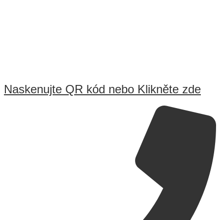
Naskenujte QR kód nebo Klikněte zde