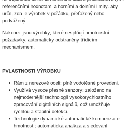
referenčními hodnotami a horními a dolními limity, aby
určil, zda je výrobek v pořádku, přeťažený nebo
podvážený.
Nakonec jsou výrobky, které nesplňují hmotnostní
požadavky, automaticky odstraněny třídícím
mechanismem.
P
VLASTNOSTI VÝROBKU
Rám z nerezové oceli; plně vodotěsné provedení.
Využívá vysoce přesné senzory; založeno na
nejmodernější technologii vysokorychlostního
zpracování digitálních signálů, což umožňuje
rychlou a stabilní detekci.
Technologie dynamické automatické kompenzace
hmotnosti; automatická analýza a sledování