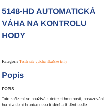
5148-HD AUTOMATICKÁ
VÁHA NA KONTROLU
HODY
Kategorie
Testér síly vpichu lékařské jehly
Popis
POPIS
Toto zařízení se používá k detekci hmotnosti, posuzování
horní a dolní hranice nebo třídění a třídění podle