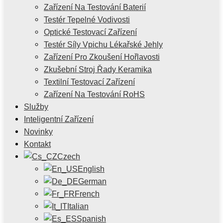
Zařízení Na Testování Baterií
Testér Tepelné Vodivosti
Optické Testovací Zařízení
Testér Síly Vpichu Lékařské Jehly
Zařízení Pro Zkoušení Hořlavosti
Zkušební Stroj Řady Keramika
Textilní Testovací Zařízení
Zařízení Na Testování RoHS
Služby
Inteligentní Zařízení
Novinky
Kontakt
Czech
English
German
French
Italian
Spanish