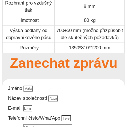
Rozhraní pro vzdušný
8 mm
tlak
Hmotnost
80 kg
Výška podlahy od
700±50 mm (možno přizpůsobit
dopravníkového pásu
dle skutečných požadavků)
Rozměry
1350*810*1200 mm
Zanechat zprávu
Jméno
Název společnosti
E-mail
Telefonní číslo/What'App