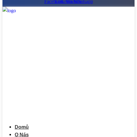
Facebook
Linkedin
Youtube
Whatsapp
Domů
O Nás