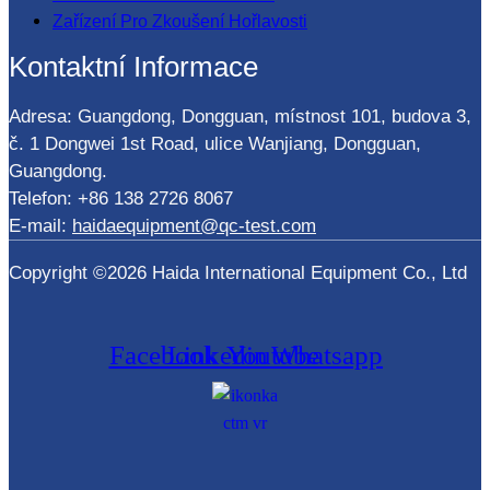
Zařízení Pro Zkoušení Hořlavosti
Kontaktní Informace
Adresa: Guangdong, Dongguan, místnost 101, budova 3,
č. 1 Dongwei 1st Road, ulice Wanjiang, Dongguan,
Guangdong.
Telefon: +86 138 2726 8067
E-mail:
haidaequipment@qc-test.com
Copyright ©2026 Haida International Equipment Co., Ltd
Facebook
Linkedin
Youtube
Whatsapp