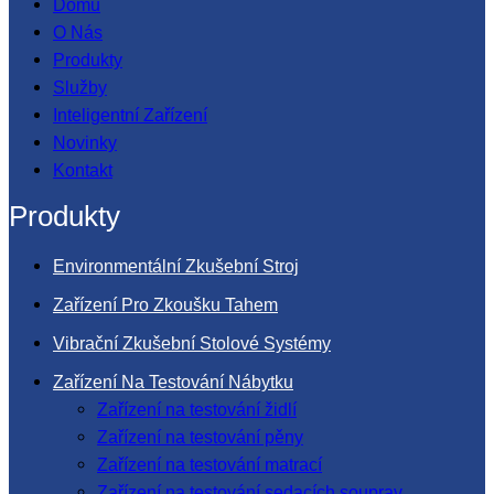
Domů
O Nás
Produkty
Služby
Inteligentní Zařízení
Novinky
Kontakt
Produkty
Environmentální Zkušební Stroj
Zařízení Pro Zkoušku Tahem
Vibrační Zkušební Stolové Systémy
Zařízení Na Testování Nábytku
Zařízení na testování židlí
Zařízení na testování pěny
Zařízení na testování matrací
Zařízení na testování sedacích souprav