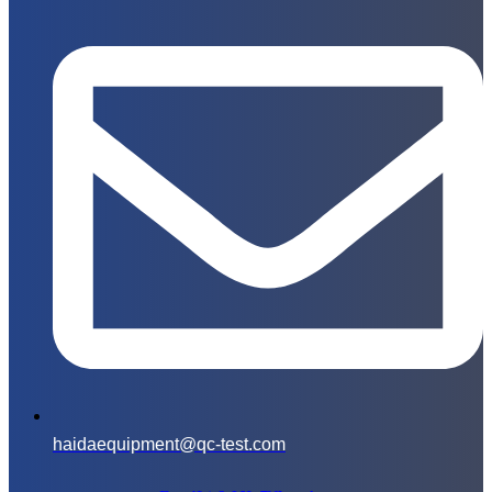
haidaequipment@qc-test.com