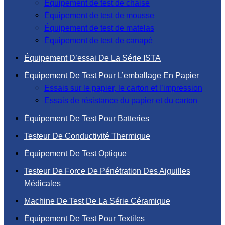
Équipement de test de chaise
Équipement de test de mousse
Équipement de test de matelas
Équipement de test de canapé
Équipement D’essai De La Série ISTA
Équipement De Test Pour L’emballage En Papier
Essais sur le papier, le carton et l’impression
Essais de résistance du papier et du carton
Équipement De Test Pour Batteries
Testeur De Conductivité Thermique
Équipement De Test Optique
Testeur De Force De Pénétration Des Aiguilles
Médicales
Machine De Test De La Série Céramique
Équipement De Test Pour Textiles