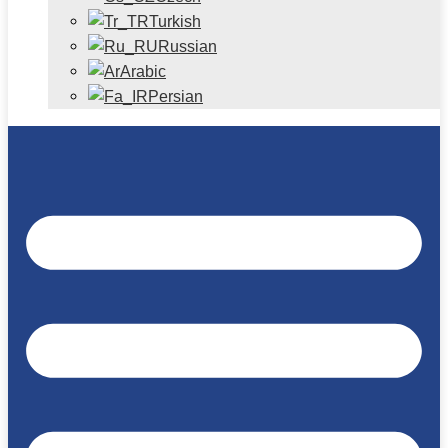
Turkish
Russian
Arabic
Persian