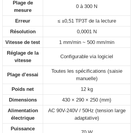
Plage de
0 à 300 N
mesure
Erreur
≤ ±0,51 TP3T de la lecture
Résolution
0,0001 N
Vitesse de test
1 mm/min ~ 500 mm/min
Réglage de la
Configurable via logiciel
vitesse
Toutes les spécifications (saisie
Plage d’essai
manuelle)
Poids net
12 kg
Dimensions
430 × 290 × 250 (mm)
Alimentation
AC 90V-240V / 50Hz (tension large
électrique
adaptative)
Puissance
70 W