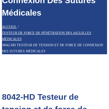
Connexion Des Sutures
Médicales
ACCUEIL
/
TESTEUR DE FORCE DE PÉNÉTRATION DES AIGUILLES
MÉDICALES
/
8042-HD TESTEUR DE TENSION ET DE FORCE DE CONNEXION
DES SUTURES MÉDICALES
8042-HD Testeur de