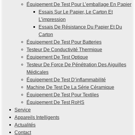
Équipement De Test Pour L’emballage En Papier
Essais Sur Le Papier, Le Carton Et
L’impression
Essais De Résistance Du Papier Et Du
Carton
Équipement De Test Pour Batteries
Testeur De Conductivité Thermique
Équipement De Test Optique
Testeur De Force De Pénétration Des Aiguilles
Médicales
Équipement De Test D’inflammabilité
Machine De Test De La Série Céramique
Équipement De Test Pour Textiles
Équipement De Test RoHS
Service
Appareils Intelligents
Actualités
Contact