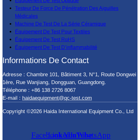
Équipement De Test Optique
Testeur De Force De Pénétration Des Aiguilles
Médicales
Machine De Test De La Série Céramique
Équipement De Test Pour Textiles
Équipement De Test RoHS
Équipement De Test D’inflammabilité
Informations De Contact
Adresse : Chambre 101, Bâtiment 3, N°1, Route Dongwei
1ère, Rue Wanjiang, Dongguan, Guangdong.
Téléphone : +86 138 2726 8067
E-mail :
haidaequipment@qc-test.com
Copyright ©2026 Haida International Equipment Co., Ltd
Facebook
LinkedIn
YouTube
WhatsApp