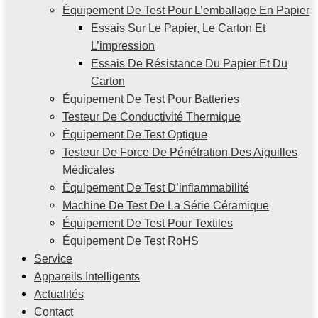
Équipement De Test Pour L’emballage En Papier
Essais Sur Le Papier, Le Carton Et
L’impression
Essais De Résistance Du Papier Et Du
Carton
Équipement De Test Pour Batteries
Testeur De Conductivité Thermique
Équipement De Test Optique
Testeur De Force De Pénétration Des Aiguilles
Médicales
Équipement De Test D’inflammabilité
Machine De Test De La Série Céramique
Équipement De Test Pour Textiles
Équipement De Test RoHS
Service
Appareils Intelligents
Actualités
Contact