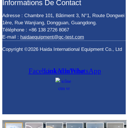
Informations De Contact
Adresse : Chambre 101, Bâtiment 3, N°1, Route Dongwei
1ère, Rue Wanjiang, Dongguan, Guangdong.
Téléphone : +86 138 2726 8067
E-mail :
haidaequipment@qc-test.com
Copyright ©2026 Haida International Equipment Co., Ltd
Facebook
LinkedIn
YouTube
WhatsApp