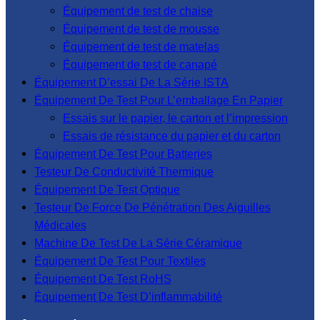
Équipement de test de chaise
Équipement de test de mousse
Équipement de test de matelas
Équipement de test de canapé
Équipement D’essai De La Série ISTA
Équipement De Test Pour L’emballage En Papier
Essais sur le papier, le carton et l’impression
Essais de résistance du papier et du carton
Équipement De Test Pour Batteries
Testeur De Conductivité Thermique
Équipement De Test Optique
Testeur De Force De Pénétration Des Aiguilles
Médicales
Machine De Test De La Série Céramique
Équipement De Test Pour Textiles
Équipement De Test RoHS
Équipement De Test D’inflammabilité