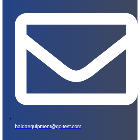
haidaequipment@qc-test.com