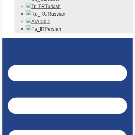
Turkish
Russian
Arabic
Persian