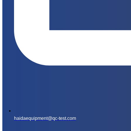
haidaequipment@qc-test.com