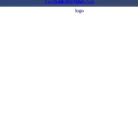
Facebook
LinkedIn
YouTube
WhatsApp