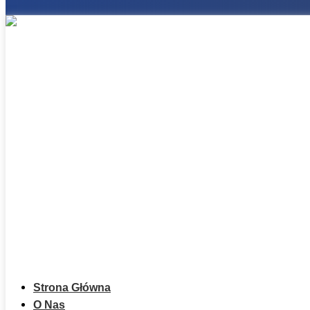
Strona Główna
O Nas