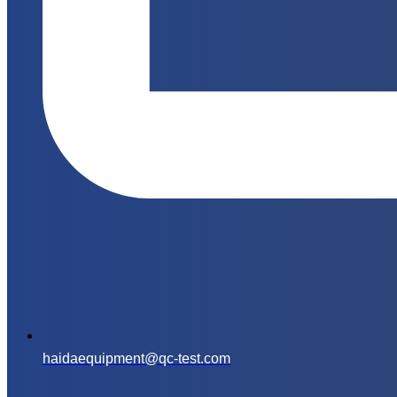
haidaequipment@qc-test.com