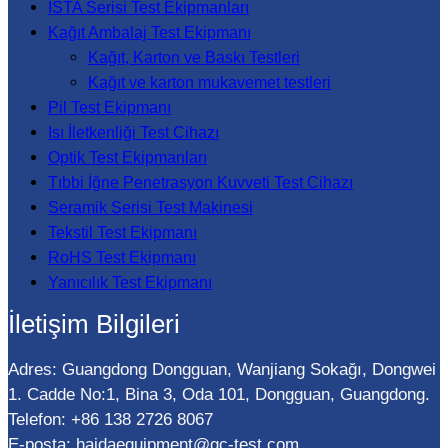
ISTA Serisi Test Ekipmanları
Kağıt Ambalaj Test Ekipmanı
Kağıt, Karton ve Baskı Testleri
Kağıt ve karton mukavemet testleri
Pil Test Ekipmanı
Isı İletkenliği Test Cihazı
Optik Test Ekipmanları
Tıbbi İğne Penetrasyon Kuvveti Test Cihazı
Seramik Serisi Test Makinesi
Tekstil Test Ekipmanı
RoHS Test Ekipmanı
Yanıcılık Test Ekipmanı
İletişim Bilgileri
Adres: Guangdong Dongguan, Wanjiang Sokağı, Dongwei
1. Cadde No:1, Bina 3, Oda 101, Dongguan, Guangdong.
Telefon: +86 138 2726 8067
E-posta:
haidaequipment@qc-test.com