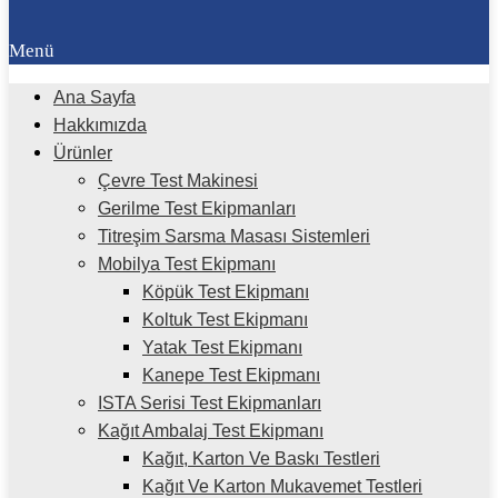
Menü
Ana Sayfa
Hakkımızda
Ürünler
Çevre Test Makinesi
Gerilme Test Ekipmanları
Titreşim Sarsma Masası Sistemleri
Mobilya Test Ekipmanı
Köpük Test Ekipmanı
Koltuk Test Ekipmanı
Yatak Test Ekipmanı
Kanepe Test Ekipmanı
ISTA Serisi Test Ekipmanları
Kağıt Ambalaj Test Ekipmanı
Kağıt, Karton Ve Baskı Testleri
Kağıt Ve Karton Mukavemet Testleri