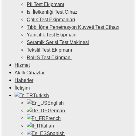
Pil Test Ekipmanı
Isı İletkenliği Test Cihazı
Optik Test Ekipmanları
Tıbbi İğne Penetrasyon Kuvveti Test Cihazı
Yanıcılık Test Ekipmanı
Seramik Serisi Test Makinesi
Tekstil Test Ekipmanı
RoHS Test Ekipmanı
Hizmet
Akıllı Cihazlar
Haberler
İletişim
Turkish
English
German
French
Italian
Spanish