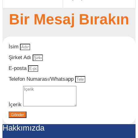
Bir Mesaj Bırakın
İsim
Şirket Adı
E-posta
Telefon Numarası/Whatsapp
İçerik
Gönder
Hakkımızda