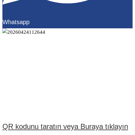
Whatsapp
QR kodunu taratın veya Buraya tıklayın