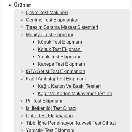
Ürünler
Çevre Test Makinesi
Gerilme Test Ekipmanları
Titreşim Sarsma Masası Sistemleri
Mobilya Test Ekipmanı
Köpük Test Ekipmanı
Koltuk Test Ekipmanı
Yatak Test Ekipmanı
Kanepe Test Ekipmanı
ISTA Serisi Test Ekipmanları
Kağıt Ambalaj Test Ekipmanı
Kağıt, Karton Ve Baskı Testleri
Kağıt Ve Karton Mukavemet Testleri
Pil Test Ekipmanı
Isı İletkenliği Test Cihazı
Optik Test Ekipmanları
Tıbbi İğne Penetrasyon Kuvveti Test Cihazı
Yanıcılık Test Ekipmanı