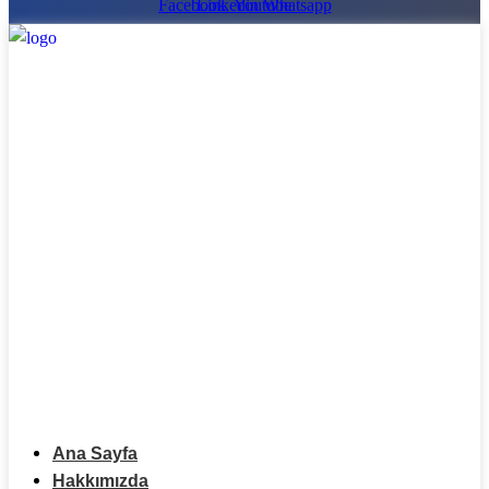
Facebook
Linkedin
Youtube
Whatsapp
Ana Sayfa
Hakkımızda