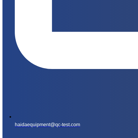
haidaequipment@qc-test.com