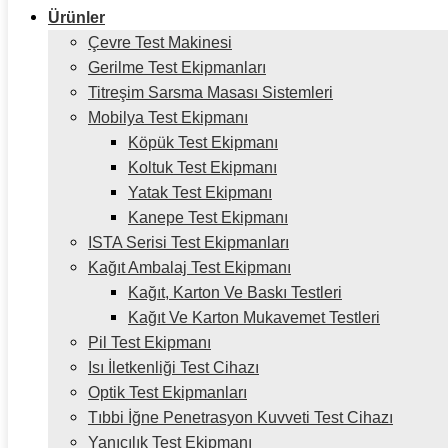
Ürünler
Çevre Test Makinesi
Gerilme Test Ekipmanları
Titreşim Sarsma Masası Sistemleri
Mobilya Test Ekipmanı
Köpük Test Ekipmanı
Koltuk Test Ekipmanı
Yatak Test Ekipmanı
Kanepe Test Ekipmanı
ISTA Serisi Test Ekipmanları
Kağıt Ambalaj Test Ekipmanı
Kağıt, Karton Ve Baskı Testleri
Kağıt Ve Karton Mukavemet Testleri
Pil Test Ekipmanı
Isı İletkenliği Test Cihazı
Optik Test Ekipmanları
Tıbbi İğne Penetrasyon Kuvveti Test Cihazı
Yanıcılık Test Ekipmanı