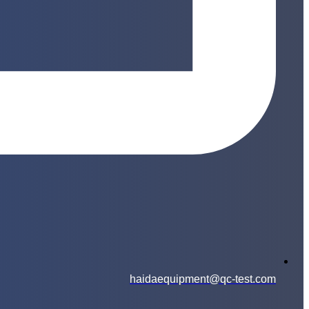
haidaequipment@qc-test.com