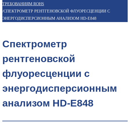
ТРЕБОВАНИЯМ ROHS
/
СПЕКТРОМЕТР РЕНТГЕНОВСКОЙ ФЛУОРЕСЦЕНЦИИ С
ЭНЕРГОДИСПЕРСИОННЫМ АНАЛИЗОМ HD-E848
Спектрометр
рентгеновской
флуоресценции с
энергодисперсионным
анализом HD-E848