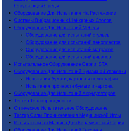
Окружающей Среды
Оборудование Для Испытания На Растяжение
Системы Вибрационных Шейкерных Столов
Оборудование Для Испытаний Мебели
Оборудование для испытаний стульев
Оборудование для испытаний пенопластов
Оборудование для испытаний матрасов
Оборудование для испытаний диванов
Испытательное Оборудование Серии ISTA
Оборудование Для Испытаний Бумажной Упаковки
Испытания бумаги, картона и полиграфии
Испытания прочности бумаги и картона
Оборудование Для Испытаний Аккумуляторов
Тестер Теплопроводности
Оптическое Испытательное Оборудование
Тестер Силы Проникновения Медицинской Иглы
Испытательная Машина Для Керамической Серии
Оборудование Для Испытаний Текстиля