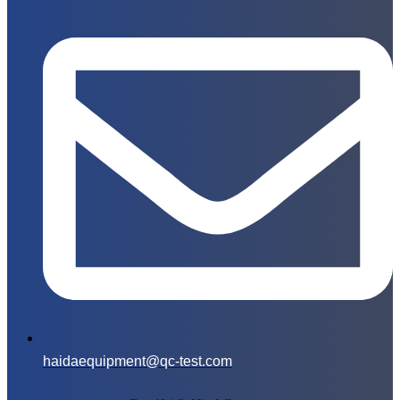
haidaequipment@qc-test.com