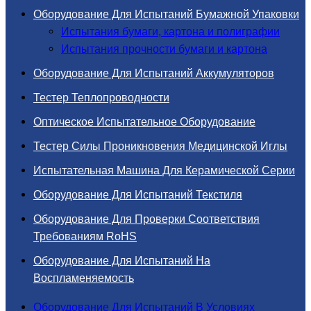
Оборудование Для Испытаний Бумажной Упаковки
Испытания бумаги, картона и полиграфии
Испытания прочности бумаги и картона
Оборудование Для Испытаний Аккумуляторов
Тестер Теплопроводности
Оптическое Испытательное Оборудование
Тестер Силы Проникновения Медицинской Иглы
Испытательная Машина Для Керамической Серии
Оборудование Для Испытаний Текстиля
Оборудование Для Проверки Соответствия
Требованиям RoHS
Оборудование Для Испытаний На
Воспламеняемость
Оборудование Для Испытаний В Условиях