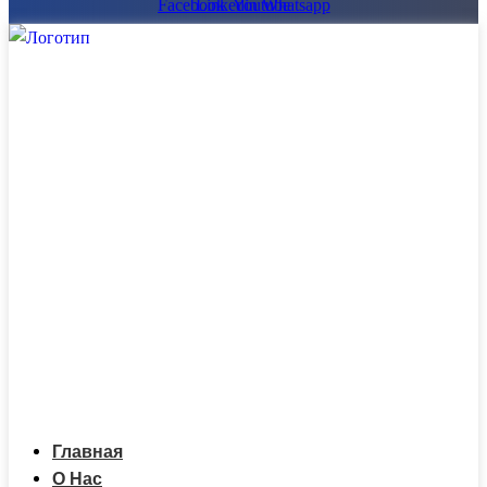
Facebook
Linkedin
Youtube
Whatsapp
Главная
О Нас