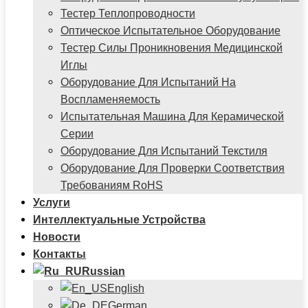
Тестер Теплопроводности
Оптическое Испытательное Оборудование
Тестер Силы Проникновения Медицинской
Иглы
Оборудование Для Испытаний На
Воспламеняемость
Испытательная Машина Для Керамической
Серии
Оборудование Для Испытаний Текстиля
Оборудование Для Проверки Соответствия
Требованиям RoHS
Услуги
Интеллектуальные Устройства
Новости
Контакты
Russian
English
German