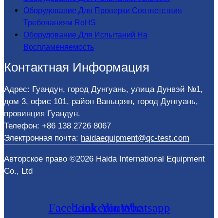
Оборудование Для Проверки Соответствия
Требованиям RoHS
Оборудование Для Испытаний На
Воспламеняемость
Контактная Информация
Адрес: Гуандун, город Дунгуань, улица Дунвэй №1,
дом 3, офис 101, район Ваньцзян, город Дунгуань,
провинция Гуандун.
Телефон: +86 138 2726 8067
Электронная почта:
haidaequipment@qc-test.com
Авторское право ©2026 Haida International Equipment
Co., Ltd
Facebook
Linkedin
Youtube
Whatsapp