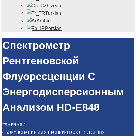
Czech
Turkish
Arabic
Persian
Спектрометр
Рентгеновской
Флуоресценции С
Энергодисперсионным
Анализом HD-E848
ГЛАВНАЯ
/
ОБОРУДОВАНИЕ ДЛЯ ПРОВЕРКИ СООТВЕТСТВИЯ