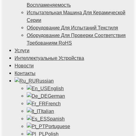
Воспламеняемость
Испытательная Машина Для Керамической
Серии
Оборудование Для Испытаний Текстиля
Оборудование Для Проверки Соответствия
Требованиям RoHS
Услуги
Интеллектуальные Устройства
Новости
Контакты
Russian
English
German
French
Italian
Spanish
Portuguese
Polish