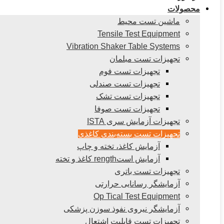
محصولات
ماشین تست محیط
Tensile Test Equipment
Vibration Shaker Table Systems
تجهیزات تست مبلمان
تجهیزات تست فوم
تجهیزات تست صندلی
تجهیزات تست تشک
تجهیزات تست صوفا
تجهیزات آزمایش سری ISTA
تجهیزات تست بسته‌بندی کاغذی
آزمایش کاغذ، تخته و چاپ
آزمایش استrength کاغذ و تخته
تجهیزات تست باتری
آزمایشگر رسانایی حرارتی
Op Tical Test Equipment
آزمایشگر نیروی نفوذ سوزن پزشکی
تجهیزات تست قابلیت اشتعال