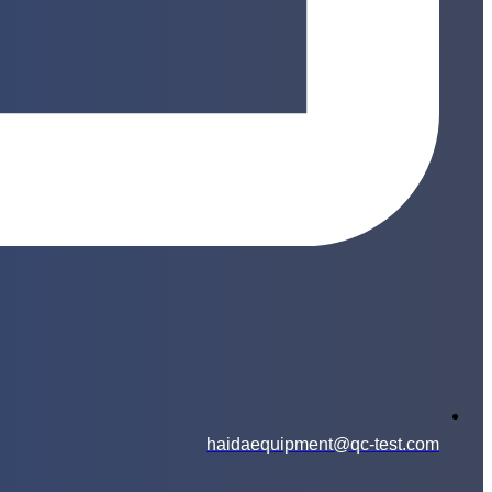
haidaequipment@qc-test.com