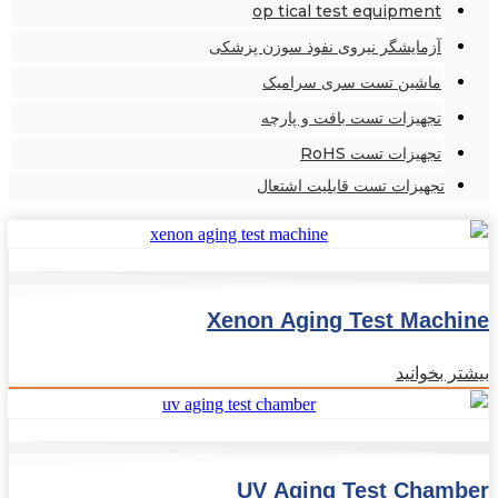
op tical test equipment
آزمایشگر نیروی نفوذ سوزن پزشکی
ماشین تست سری سرامیک
تجهیزات تست بافت و پارچه
تجهیزات تست RoHS
تجهیزات تست قابلیت اشتعال
Xenon Aging Test Machine
بیشتر بخوانید
UV Aging Test Chamber