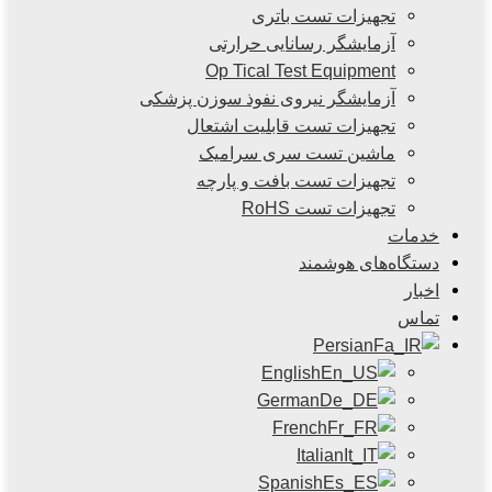
تجهیزات تست باتری
آزمایشگر رسانایی حرارتی
Op Tical Test Equipment
آزمایشگر نیروی نفوذ سوزن پزشکی
تجهیزات تست قابلیت اشتعال
ماشین تست سری سرامیک
تجهیزات تست بافت و پارچه
تجهیزات تست RoHS
خدمات
دستگاه‌های هوشمند
اخبار
تماس
Persian
English
German
French
Italian
Spanish