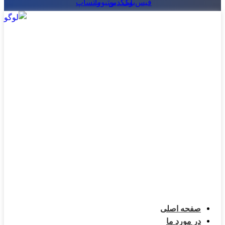
فیس‌بوک
لینکدین
یوتیوب
واتساپ
صفحه اصلی
در مورد ما