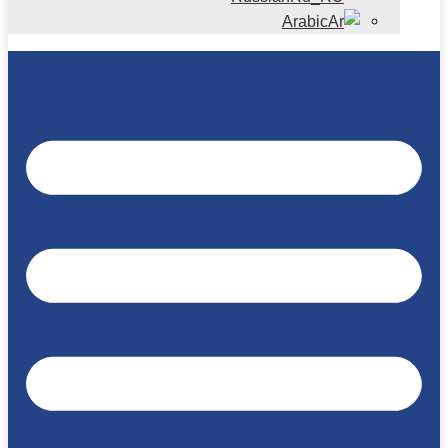
Arabic