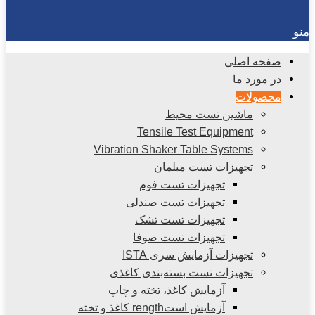
منو
صفحه اصلی
در مورد ما
محصولات
ماشین تست محیط
Tensile Test Equipment
Vibration Shaker Table Systems
تجهیزات تست مبلمان
تجهیزات تست فوم
تجهیزات تست صندلی
تجهیزات تست تشک
تجهیزات تست صوفا
تجهیزات آزمایش سری ISTA
تجهیزات تست بسته‌بندی کاغذی
آزمایش کاغذ، تخته و چاپ
آزمایش استrength کاغذ و تخته