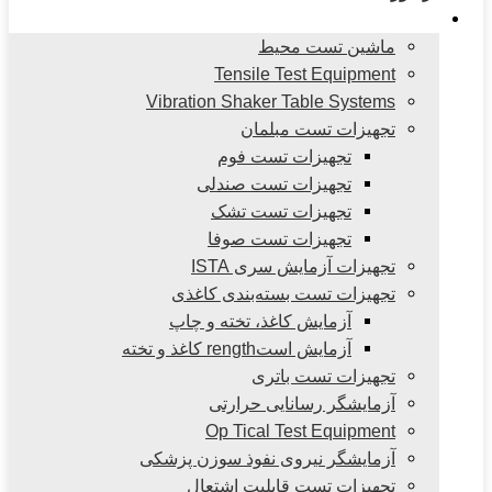
محصولات
ماشین تست محیط
Tensile Test Equipment
Vibration Shaker Table Systems
تجهیزات تست مبلمان
تجهیزات تست فوم
تجهیزات تست صندلی
تجهیزات تست تشک
تجهیزات تست صوفا
تجهیزات آزمایش سری ISTA
تجهیزات تست بسته‌بندی کاغذی
آزمایش کاغذ، تخته و چاپ
آزمایش استrength کاغذ و تخته
تجهیزات تست باتری
آزمایشگر رسانایی حرارتی
Op Tical Test Equipment
آزمایشگر نیروی نفوذ سوزن پزشکی
تجهیزات تست قابلیت اشتعال