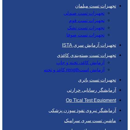
تجهیزات تست مبلمان
تجهیزات تست صندلی
تجهیزات تست فوم
تجهیزات تست تشک
تجهیزات تست صوفا
تجهیزات آزمایش سری ISTA
تجهیزات تست بسته‌بندی کاغذی
آزمایش کاغذ، تخته و چاپ
آزمایش استrength کاغذ و تخته
تجهیزات تست باتری
آزمایشگر رسانایی حرارتی
Op Tical Test Equipment
آزمایشگر نیروی نفوذ سوزن پزشکی
ماشین تست سری سرامیک