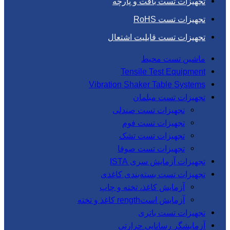
تجهیزات تست بافت و پارچه
تجهیزات تست RoHS
تجهیزات تست قابلیت اشتعال
ماشین تست محیط
Tensile Test Equipment
Vibration Shaker Table Systems
تجهیزات تست مبلمان
تجهیزات تست صندلی
تجهیزات تست فوم
تجهیزات تست تشک
تجهیزات تست صوفا
تجهیزات آزمایش سری ISTA
تجهیزات تست بسته‌بندی کاغذی
آزمایش کاغذ، تخته و چاپ
آزمایش استrength کاغذ و تخته
تجهیزات تست باتری
آزمایشگر رسانایی حرارتی