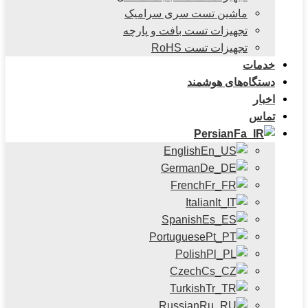
ماشین تست سری سرامیک
تجهیزات تست بافت و پارچه
تجهیزات تست RoHS
خدمات
دستگاه‌های هوشمند
اخبار
تماس
Persian
English
German
French
Italian
Spanish
Portuguese
Polish
Czech
Turkish
Russian