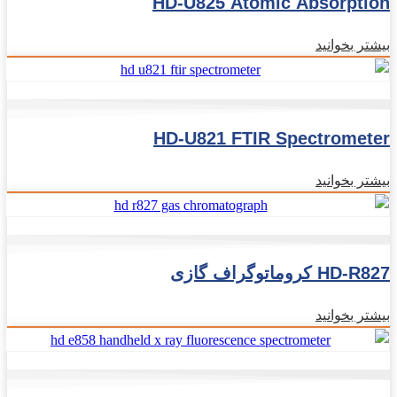
HD-U825 Atomic Absorption
Spectrophotometer
بیشتر بخوانید
HD-U821 FTIR Spectrometer
بیشتر بخوانید
HD-R827 کروماتوگراف گازی
بیشتر بخوانید