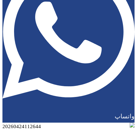
واتساپ