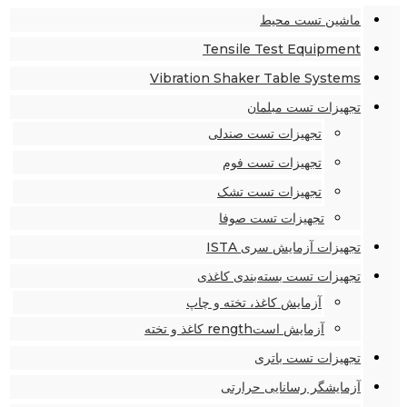
ماشین تست محیط
Tensile Test Equipment
Vibration Shaker Table Systems
تجهیزات تست مبلمان
تجهیزات تست صندلی
تجهیزات تست فوم
تجهیزات تست تشک
تجهیزات تست صوفا
تجهیزات آزمایش سری ISTA
تجهیزات تست بسته‌بندی کاغذی
آزمایش کاغذ، تخته و چاپ
آزمایش استrength کاغذ و تخته
تجهیزات تست باتری
آزمایشگر رسانایی حرارتی