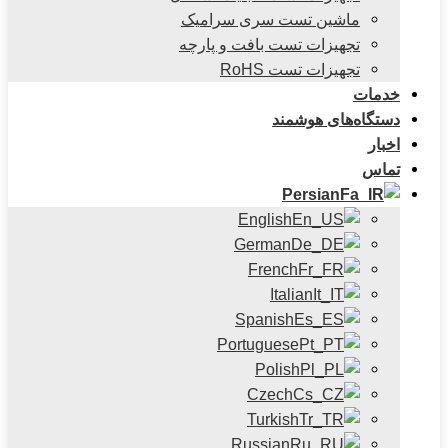
ماشین تست سری سرامیک
تجهیزات تست بافت و پارچه
تجهیزات تست RoHS
خدمات
دستگاه‌های هوشمند
اخبار
تماس
Persian
English
German
French
Italian
Spanish
Portuguese
Polish
Czech
Turkish
Russian