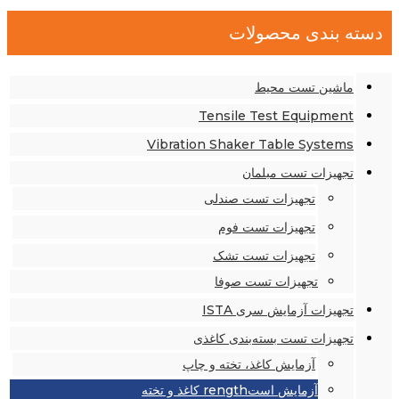
دسته بندی محصولات
ماشین تست محیط
Tensile Test Equipment
Vibration Shaker Table Systems
تجهیزات تست مبلمان
تجهیزات تست صندلی
تجهیزات تست فوم
تجهیزات تست تشک
تجهیزات تست صوفا
تجهیزات آزمایش سری ISTA
تجهیزات تست بسته‌بندی کاغذی
آزمایش کاغذ، تخته و چاپ
آزمایش استrength کاغذ و تخته