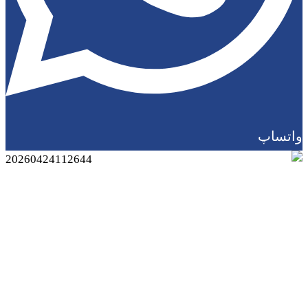
واتساپ