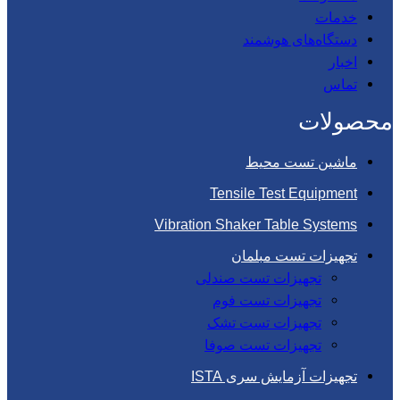
خدمات
دستگاه‌های هوشمند
اخبار
تماس
محصولات
ماشین تست محیط
Tensile Test Equipment
Vibration Shaker Table Systems
تجهیزات تست مبلمان
تجهیزات تست صندلی
تجهیزات تست فوم
تجهیزات تست تشک
تجهیزات تست صوفا
تجهیزات آزمایش سری ISTA