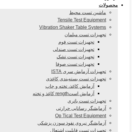
محصولات
ماشین تست محیط
Tensile Test Equipment
Vibration Shaker Table Systems
تجهیزات تست مبلمان
تجهیزات تست فوم
تجهیزات تست صندلی
تجهیزات تست تشک
تجهیزات تست صوفا
تجهیزات آزمایش سری ISTA
تجهیزات تست بسته‌بندی کاغذی
آزمایش کاغذ، تخته و چاپ
آزمایش استrength کاغذ و تخته
تجهیزات تست باتری
آزمایشگر رسانایی حرارتی
Op Tical Test Equipment
آزمایشگر نیروی نفوذ سوزن پزشکی
تجهیزات تست قابلیت اشتعال