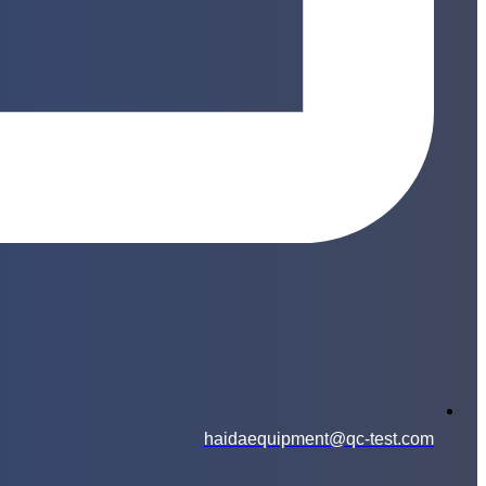
haidaequipment@qc-test.com